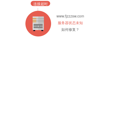
连接超时
www.fjzzzsw.com
服务器状态未知
如何修复？